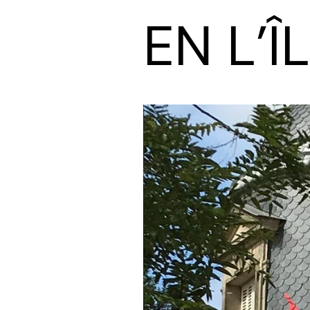
EN L’I