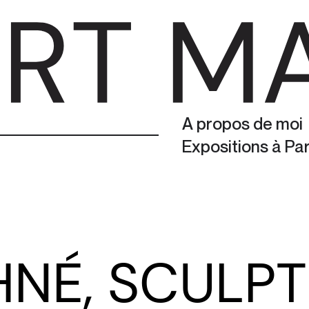
A propos de moi
Expositions à Paris
NÉ, SCULP