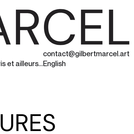
contact@gilbertmarcel.art
 et ailleurs...
English
TURES